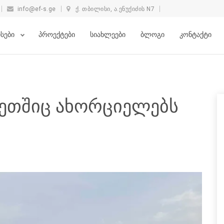
info@ef-s.ge
ქ. თბილისი, ა.ენუქიძის N7
ისები
პროექტები
სიახლეები
ბლოგი
კონტაქტი
ეკეთშიც ახორციელებს