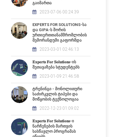
გაიმართა
2023-07-06 00:24:39
EXPERTS FOR SOLUTIONS-სა
და GIPA-ს შორის
ურთიერთთანამშრომლობის
მემორანდუმი გაფორმდა
2023-03-01 02:46:13
𝐄𝐱𝐩𝐞𝐫𝐭𝐬 𝐅𝐨𝐫 𝐒𝐨𝐥𝐮𝐭𝐢𝐨𝐧𝐬-ის
შეთავაზება სტუდენტებს
2023-01-09 21:46:58
ტრენინგი - მონოლითური
საძირკვლის ტიპები და
მოწყობის ტექნოლოგია
2022-12-23 01:09:02
𝐄𝐱𝐩𝐞𝐫𝐭𝐬 𝐅𝐨𝐫 𝐒𝐨𝐥𝐮𝐭𝐢𝐨𝐧𝐬-ი
ნარჩენების მართვის
სასწავლო პროგრამას
იწყებს