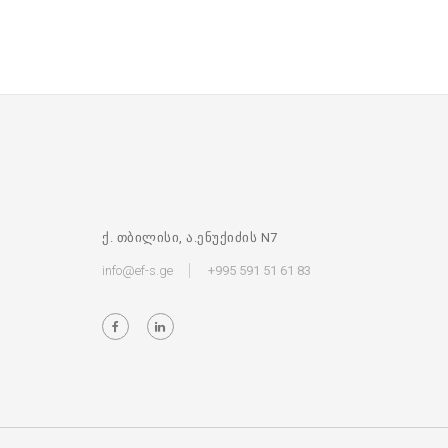
ქ. თბილისი, ა.ენუქიძის N7
info@ef-s.ge
+995 591 51 61 83