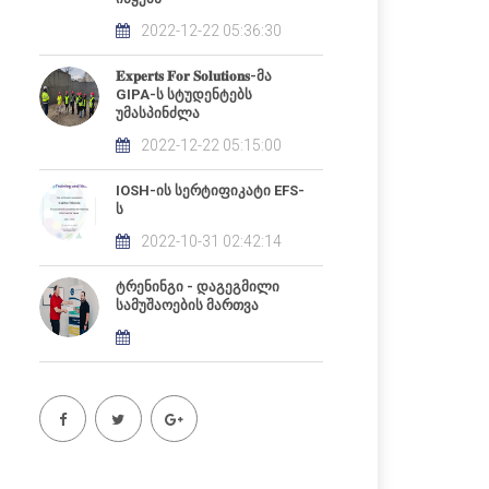
2022-12-22 05:36:30
𝐄𝐱𝐩𝐞𝐫𝐭𝐬 𝐅𝐨𝐫 𝐒𝐨𝐥𝐮𝐭𝐢𝐨𝐧𝐬-მა
GIPA-ს სტუდენტებს
უმასპინძლა
2022-12-22 05:15:00
IOSH-ის სერტიფიკატი EFS-
ს
2022-10-31 02:42:14
ტრენინგი - დაგეგმილი
სამუშაოების მართვა